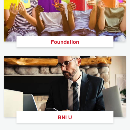
Foundation
BNI U