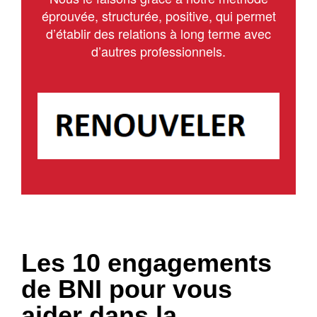
éprouvée, structurée, positive, qui permet
d’établir des relations à long terme avec
d’autres professionnels.
Les 10 engagements
de BNI pour vous
aider dans la