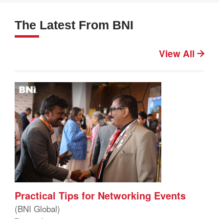
The Latest From BNI
View All
Practical Tips for Networking Events
(BNI Global)