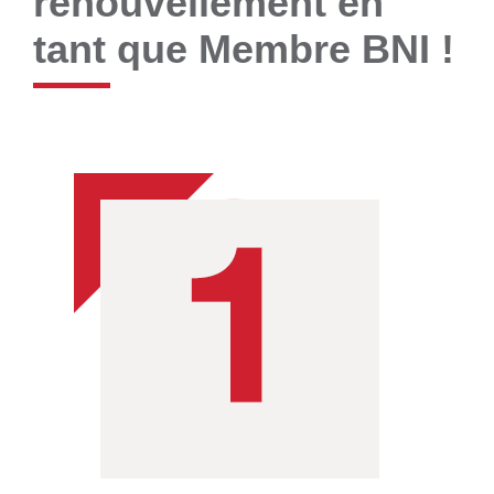
renouvellement en
tant que Membre BNI !