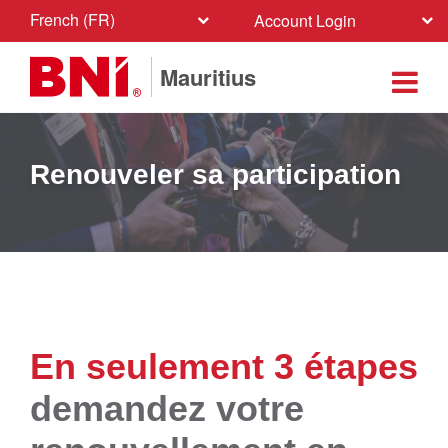
French (FR)
Account Login
Mauritius
Renouveler sa participation
En seulement 3 étapes
demandez votre