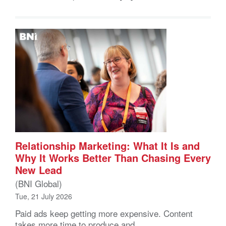
Relationship Marketing: What It Is and
Why It Works Better Than Chasing Every
New Lead
(BNI Global)
Tue, 21 July 2026
Paid ads keep getting more expensive. Content
takes more time to produce and