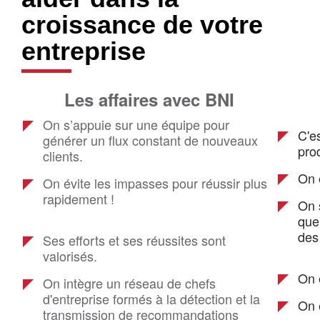
croissance de votre
entreprise
Les affaires avec BNI
On s’appuie sur une équipe pour
C'e
générer un flux constant de nouveaux
prod
clients.
On 
On évite les impasses pour réussir plus
rapidement !
On 
que 
des
Ses efforts et ses réussites sont
valorisés.
On 
On intègre un réseau de chefs
d'entreprise formés à la détection et la
On 
transmission de recommandations